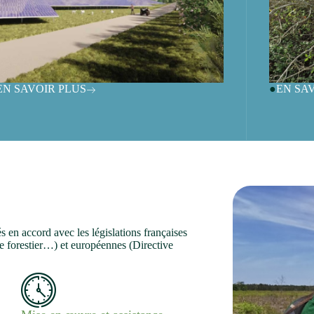
EN SAVOIR PLUS
EN SA
 en accord avec les législations françaises
 forestier…) et européennes (Directive