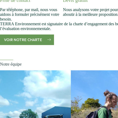
Prise de contact
Devis gratuit
Par téléphone, par mail, nous vous
Nous analysons votre projet pou
aidons à formuler précisément votre
aboutir à la meilleure proposition
besoin.
TERRA Environnement est signataire de la charte d’engagement des b
l’évaluation environnementale.
VOIR NOTRE CHARTE
Notre équipe