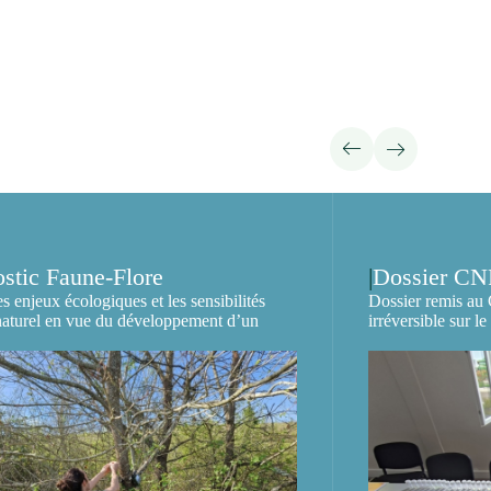
stic Faune-Flore
Dossier C
s enjeux écologiques et les sensibilités
Dossier remis au
 naturel en vue du développement d’un
irréversible sur l