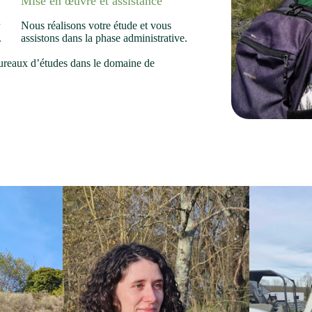
Mise en œuvre et assistance
r
Nous réalisons votre étude et vous
.
assistons dans la phase administrative.
ureaux d’études dans le domaine de