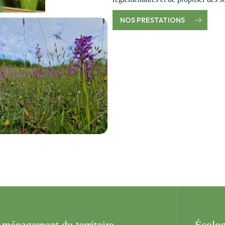
NOS PRESTATIONS
ménagement du territoire
Écolog