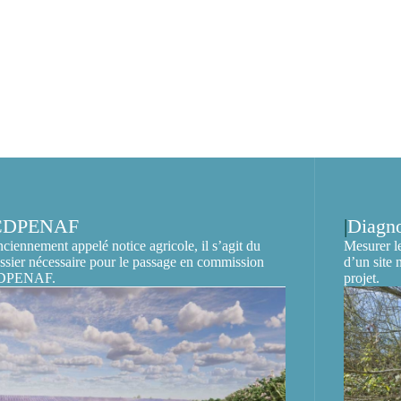
CDPENAF
Diagno
ciennement appelé notice agricole, il s’agit du
Mesurer le
ssier nécessaire pour le passage en commission
d’un site
DPENAF.
projet.