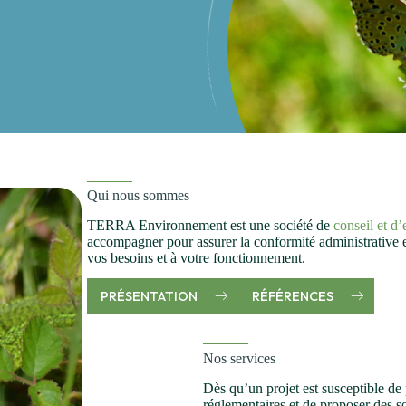
Qui nous sommes
TERRA Environnement est une société de
conseil et d
accompagner pour assurer la conformité administrative et
vos besoins et à votre fonctionnement.
PRÉSENTATION
RÉFÉRENCES
Nos services
Dès qu’un projet est susceptible de p
réglementaires et de proposer des s