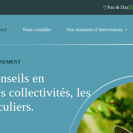
Pau & Dax
ueil
Nous connaître
Nos domaines d’interventions
ONNEMENT
onseils en
 collectivités, les
culiers.