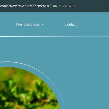
contact@terra-environnement.fr
06 71 14 67 55
Nos prestations
Contact