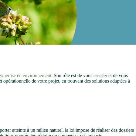
’expertise en environnement
. Son rôle est de vous assister et de vous
 opérationnelle de votre projet, en trouvant des solutions adaptées à
orter atteinte à un milieu naturel, la loi impose de réaliser des dossiers
olutions pour éviter, réduire ou compenser ces impacts.