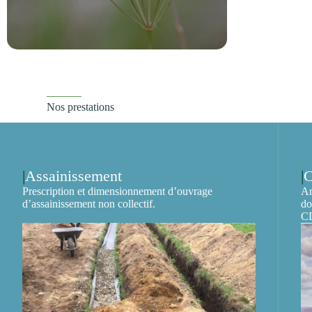
Nos prestations
Assainissement
Prescription et dimensionnement d’ouvrage
An
d’assainissement non collectif.
do
C