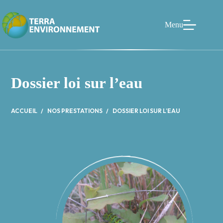
Passer
au
contenu
Menu
Dossier loi sur l’eau
ACCUEIL
NOS PRESTATIONS
DOSSIER LOI SUR L’EAU