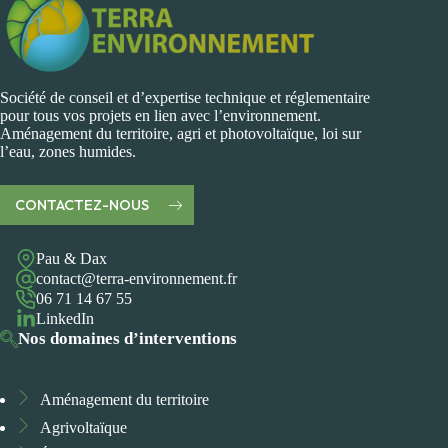
Société de conseil et d’expertise technique et réglementaire
pour tous vos projets en lien avec l’environnement.
Aménagement du territoire, agri et photovoltaïque, loi sur
l’eau, zones humides.
CONTACTEZ-NOUS
Pau & Dax
contact@terra-environnement.fr
06 71 14 67 55
LinkedIn
Nos domaines d’interventions
Aménagement du territoire
Agrivoltaïque