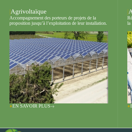
Agrivoltaïque
A
Accompagnement des porteurs de projets de la
Ré
proposition jusqu’à l’exploitation de leur installation.
la
EN SAVOIR PLUS