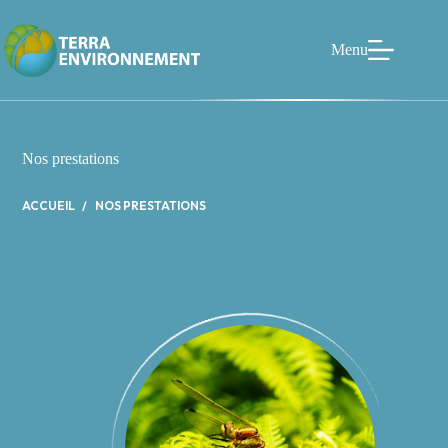
Passer
au
contenu
Menu
Nos prestations
ACCUEIL
NOS PRESTATIONS