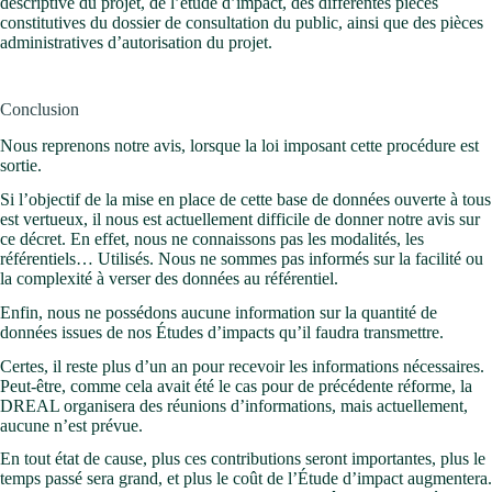
descriptive du projet, de l’étude d’impact, des différentes pièces
constitutives du dossier de consultation du public, ainsi que des pièces
administratives d’autorisation du projet.
Conclusion
Nous reprenons notre avis, lorsque la loi imposant cette procédure est
sortie.
Si l’objectif de la mise en place de cette base de données ouverte à tous
est vertueux, il nous est actuellement difficile de donner notre avis sur
ce décret. En effet, nous ne connaissons pas les modalités, les
référentiels… Utilisés. Nous ne sommes pas informés sur la facilité ou
la complexité à verser des données au référentiel.
Enfin, nous ne possédons aucune information sur la quantité de
données issues de nos Études d’impacts qu’il faudra transmettre.
Certes, il reste plus d’un an pour recevoir les informations nécessaires.
Peut-être, comme cela avait été le cas pour de précédente réforme, la
DREAL organisera des réunions d’informations, mais actuellement,
aucune n’est prévue.
En tout état de cause, plus ces contributions seront importantes, plus le
temps passé sera grand, et plus le coût de l’Étude d’impact augmentera.