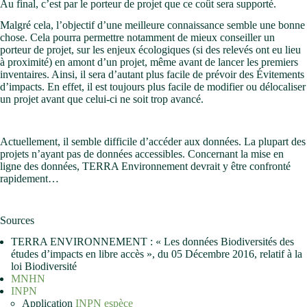
Au final, c’est par le porteur de projet que ce coût sera supporté.
Malgré cela, l’objectif d’une meilleure connaissance semble une bonne
chose. Cela pourra permettre notamment de mieux conseiller un
porteur de projet, sur les enjeux écologiques (si des relevés ont eu lieu
à proximité) en amont d’un projet, même avant de lancer les premiers
inventaires. Ainsi, il sera d’autant plus facile de prévoir des Évitements
d’impacts. En effet, il est toujours plus facile de modifier ou délocaliser
un projet avant que celui-ci ne soit trop avancé.
Actuellement, il semble difficile d’accéder aux données. La plupart des
projets n’ayant pas de données accessibles. Concernant la mise en
ligne des données, TERRA Environnement devrait y être confronté
rapidement…
Sources
TERRA ENVIRONNEMENT : « Les données Biodiversités des
études d’impacts en libre accès », du 05 Décembre 2016, relatif à la
loi Biodiversité
MNHN
INPN
Application
INPN espèce