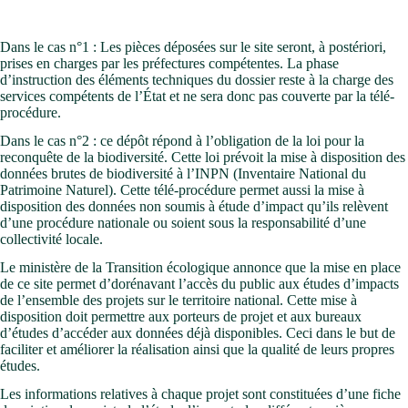
Dans le cas n°1 : Les pièces déposées sur le site seront, à postériori,
prises en charges par les préfectures compétentes. La phase
d’instruction des éléments techniques du dossier reste à la charge des
services compétents de l’État et ne sera donc pas couverte par la télé-
procédure.
Dans le cas n°2 : ce dépôt répond à l’obligation de la loi pour la
reconquête de la biodiversité. Cette loi prévoit la mise à disposition des
données brutes de biodiversité à l’INPN (Inventaire National du
Patrimoine Naturel). Cette télé-procédure permet aussi la mise à
disposition des données non soumis à étude d’impact qu’ils relèvent
d’une procédure nationale ou soient sous la responsabilité d’une
collectivité locale.
Le ministère de la Transition écologique annonce que la mise en place
de ce site permet d’dorénavant l’accès du public aux études d’impacts
de l’ensemble des projets sur le territoire national. Cette mise à
disposition doit permettre aux porteurs de projet et aux bureaux
d’études d’accéder aux données déjà disponibles. Ceci dans le but de
faciliter et améliorer la réalisation ainsi que la qualité de leurs propres
études.
Les informations relatives à chaque projet sont constituées d’une fiche