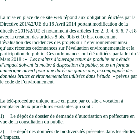
La mise en place de ce site web répond aux obligation édictées par la
Directive 201⅘2/UE du 16 Avril 2014 portant modification de la
directive 201⅑2/UE et notamment des articles 1er, 2, 3, 4, 5, 6, 7 et 8
avec la création des articles 8 bis, 9bis et 10 bis, concernant
l’évaluation des incidences des projets sur l’ environnement ainsi
qu’aux récentes ordonnances sur l’évaluation environnementale et la
participation du public. Ces ordonnances ont été ratifiées par la loi du 2
Mars 2018 : «
Les maîtres d’ouvrage tenus de produire une étude
d’impact doivent la mettre à disposition du public, sous un format
numérique ouvert pour une durée de quinze ans, accompagnée des
données brutes environnementales utilisées dans l’étude
» prévus par
le code de l’environnement.
La télé-procédure unique mise en place par ce site a vocation à
remplacer deux procédures existantes qui sont :
1) Le dépôt de dossier de demande d’autorisation en préfecture en
vue de la consultation du public.
2) Le dépôt des données de biodiversités présentes dans les études
d’impacts.