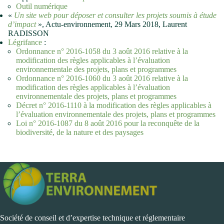
Outil numérique
«
Un site web pour déposer et consulter les projets soumis à étude
d’impact
», Actu-environnement, 29 Mars 2018, Laurent
RADISSON
Légrifance
:
Ordonnance n° 2016-1058 du 3 août 2016 relative à la
modification des règles applicables à l’évaluation
environnementale des projets, plans et programmes
Ordonnance n° 2016-1060 du 3 août 2016 relative à la
modification des règles applicables à l’évaluation
environnementale des projets, plans et programmes
Décret n° 2016-1110 à la modification des règles applicables à
l’évaluation environnementale des projets, plans et programmes
Loi n° 2016-1087 du 8 août 2016 pour la reconquête de la
biodiversité, de la nature et des paysages
Société de conseil et d’expertise technique et réglementaire