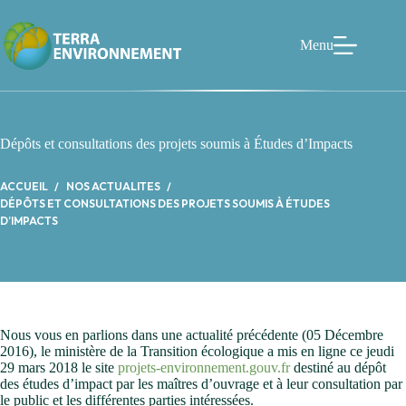
Passer
au
contenu
Menu
Dépôts et consultations des projets soumis à Études d’Impacts
ACCUEIL
NOS ACTUALITES
DÉPÔTS ET CONSULTATIONS DES PROJETS SOUMIS À ÉTUDES
D’IMPACTS
Nous vous en parlions dans une actualité précédente (05 Décembre
2016), le ministère de la Transition écologique a mis en ligne ce jeudi
29 mars 2018 le site
projets-environnement.gouv.fr
destiné au dépôt
des études d’impact par les maîtres d’ouvrage et à leur consultation par
le public et les différentes parties intéressées.