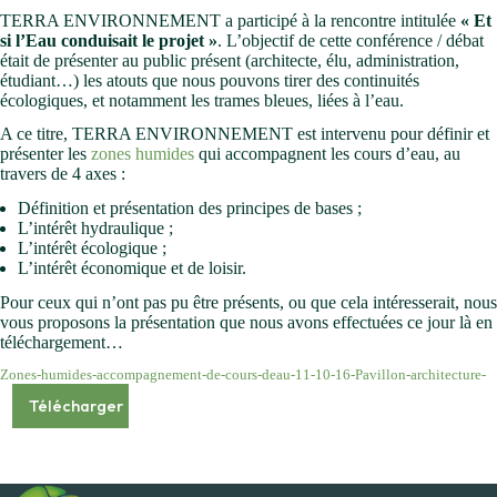
TERRA ENVIRONNEMENT a participé à la rencontre intitulée
« Et
si l’Eau conduisait le projet »
. L’objectif de cette conférence / débat
était de présenter au public présent (architecte, élu, administration,
étudiant…) les atouts que nous pouvons tirer des continuités
écologiques, et notamment les trames bleues, liées à l’eau.
A ce titre, TERRA ENVIRONNEMENT est intervenu pour définir et
présenter les
zones humides
qui accompagnent les cours d’eau, au
travers de 4 axes :
Définition et présentation des principes de bases ;
L’intérêt hydraulique ;
L’intérêt écologique ;
L’intérêt économique et de loisir.
Pour ceux qui n’ont pas pu être présents, ou que cela intéresserait, nous
vous proposons la présentation que nous avons effectuées ce jour là en
téléchargement…
Zones-humides-accompagnement-de-cours-deau-11-10-16-Pavillon-architecture-
Télécharger