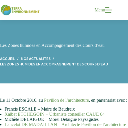
Passer
au
Menu
contenu
Les Zones humides en Accompagnement des Cours d’eau
ACCUEIL
NOS ACTUALITES
LES ZONES HUMIDES EN ACCOMPAGNEMENT DES COURS D’EAU
Le 11 Octobre 2016, au
Pavillon de l’architecture
, en partenariat avec :
Francis ESCALE – Maire de Baudreix
Xalbat ETCHEGOIN – Urbaniste conseiller CAUE 64
Michèle DELAIGUE – Morel Delaigue Paysagistes
Lancelot DE MADAILLAN – Architecte Pavillon de l’architecture