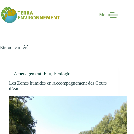
Passer
au
contenu
Menu
Étiquette
intérêt
Aménagement
,
Eau
,
Ecologie
Les Zones humides en Accompagnement des Cours
d’eau