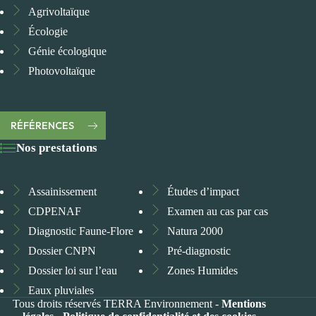
Agrivoltaïque
Écologie
Génie écologique
Photovoltaïque
RÉFÉRENCES
Nos prestations
Assainissement
Études d’impact
CDPENAF
Examen au cas par cas
Diagnostic Faune-Flore
Natura 2000
Dossier CNPN
Pré-diagnostic
Dossier loi sur l’eau
Zones Humides
Eaux pluviales
Tous droits réservés TERRA Environnement -
Mentions