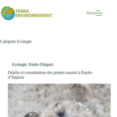
Passer
au
contenu
Menu
Catégorie
Ecologie
Ecologie
,
Etude d'impact
Dépôts et consultations des projets soumis à Études
d’Impacts