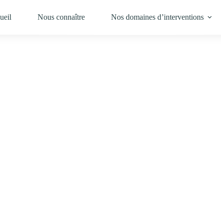
Pau & Dax
ueil
Nous connaître
Nos domaines d’interventions