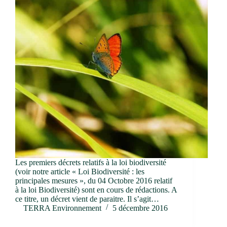
Les premiers décrets relatifs à la loi biodiversité
(voir notre article « Loi Biodiversité : les
principales mesures », du 04 Octobre 2016 relatif
à la loi Biodiversité) sont en cours de rédactions. A
ce titre, un décret vient de paraitre. Il s’agit…
TERRA Environnement
5 décembre 2016